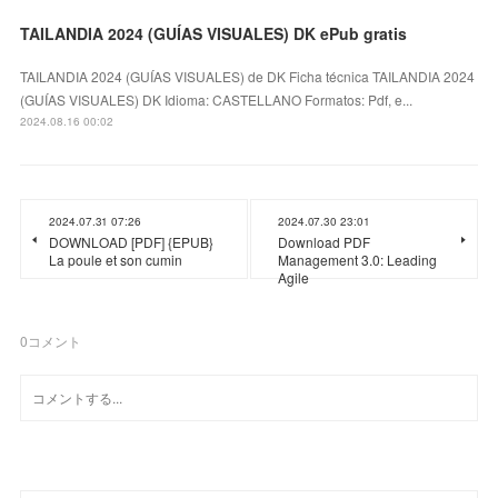
TAILANDIA 2024 (GUÍAS VISUALES) DK ePub gratis
TAILANDIA 2024 (GUÍAS VISUALES) de DK Ficha técnica TAILANDIA 2024
(GUÍAS VISUALES) DK Idioma: CASTELLANO Formatos: Pdf, e...
2024.08.16 00:02
2024.07.31 07:26
2024.07.30 23:01
DOWNLOAD [PDF] {EPUB}
Download PDF
La poule et son cumin
Management 3.0: Leading
Agile
0
コメント