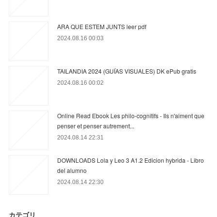
ARA QUE ESTEM JUNTS leer pdf
2024.08.16 00:03
TAILANDIA 2024 (GUÍAS VISUALES) DK ePub gratis
2024.08.16 00:02
Online Read Ebook Les philo-cognitifs - Ils n'aiment que
penser et penser autrement...
2024.08.14 22:31
DOWNLOADS Lola y Leo 3 A1.2 Edicion hybrida - Libro
del alumno
2024.08.14 22:30
カテゴリ