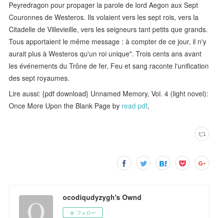
Peyredragon pour propager la parole de lord Aegon aux Sept
Couronnes de Westeros. Ils volaient vers les sept rois, vers la
Citadelle de Villevieille, vers les seigneurs tant petits que grands.
Tous apportaient le même message : à compter de ce jour, il n'y
aurait plus à Westeros qu'un roi unique". Trois cents ans avant
les événements du Trône de fer, Feu et sang raconte l'unification
des sept royaumes.
Lire aussi: {pdf download} Unnamed Memory, Vol. 4 (light novel):
Once More Upon the Blank Page by
read pdf
,
ocodiqudyzygh's Ownd
フォロー